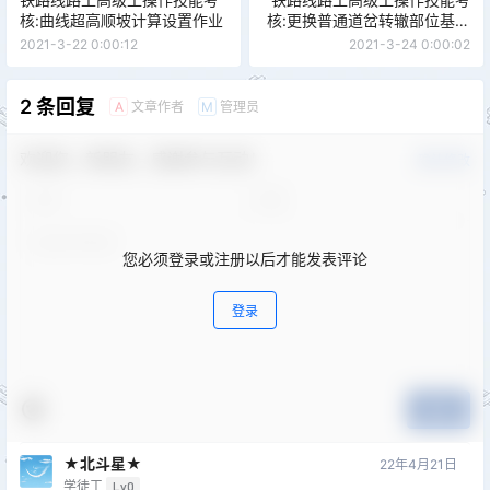
核:曲线超高顺坡计算设置作业
核:更换普通道岔转辙部位基本
轨
2021-3-22 0:00:12
2021-3-24 0:00:02
2 条回复
文章作者
管理员
A
M
欢迎您，新朋友，感谢参与互动！
确认修改
您必须登录或注册以后才能发表评论
登录
提交
★北斗星★
22年4月21日
学徒工
Lv0