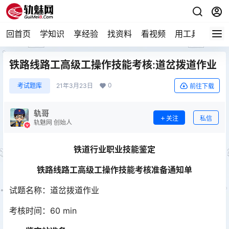
回首页
学知识
享经验
找资料
看视频
用工具
论技
铁路线路工高级工操作技能考核:道岔拨道作业
0
考试题库
21年3月23日
前往下载
轨哥
关注
私信
轨魅网 创始人
铁道行业职业技能鉴定
铁路线路工高级工操作技能考核
准备通知单
试题名称：道岔拨道作业
考核时间：60 min