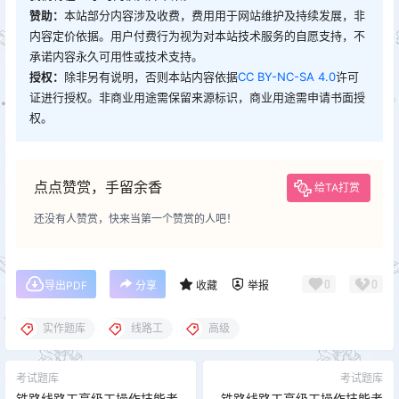
赞助：
本站部分内容涉及收费，费用用于网站维护及持续发展，非
内容定价依据。用户付费行为视为对本站技术服务的自愿支持，不
承诺内容永久可用性或技术支持。
授权：
除非另有说明，否则本站内容依据
CC BY-NC-SA 4.0
许可
证进行授权。非商业用途需保留来源标识，商业用途需申请书面授
权。
点点赞赏，手留余香
给TA打赏
还没有人赞赏，快来当第一个赞赏的人吧！
0
0
导出PDF
分享
收藏
举报
实作题库
线路工
高级
考试题库
考试题库
铁路线路工高级工操作技能考
铁路线路工高级工操作技能考