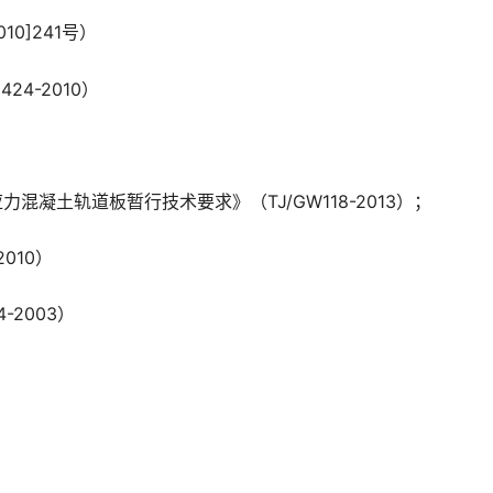
0]241号）
4-2010）
）
力混凝土轨道板暂行技术要求》（TJ/GW118-2013）；
010）
-2003）