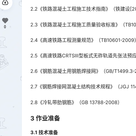
2.2《铁路混凝土工程施工技术指南》（铁建设[201
2.3《铁路混凝土工程施工质量验收标准》（TB1042
0
2.4《高速铁路工程测量规范》（TB10601-2009
2.5《高速铁路CRTSⅢ型板式无砟轨道先张法预应
2.6《钢筋混凝土用钢筋焊接网》（GB/T1499.3-2
2.7《钢筋焊接网混凝土结构技术规程》（JGJ 114
2.8《冷轧带肋钢筋》（GB 13788-2008）
3 作业准备
3.1 技术准备