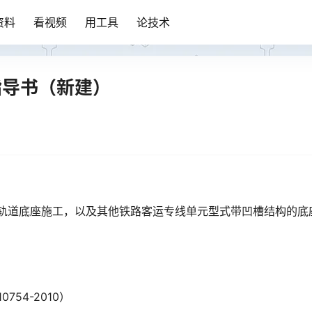
资料
看视频
用工具
论技术
指导书（新建）
砟轨道底座施工，以及其他铁路客运专线单元型式带凹槽结构的底
54-2010）