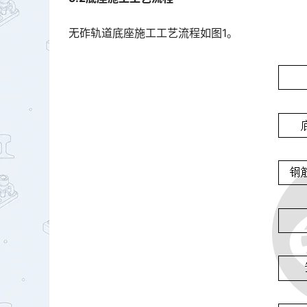
无砟轨道底座施工工艺流程如图1。