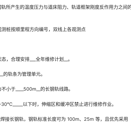
钢轨所产生的温度压力与道床阻力、轨道框架刚度反作用力之间的_
观测桩按顺里程方向编号，双线上各观测点
态，合理安排___全年维修计划__。
__的轨条为管理单元。
于____500m__的长钢轨线路。
-30℃_____以下时，伸缩区和缓冲区禁止进行维修作业。
__的焊接长钢轨，钢轨标准长度可为 100m、25m 等，且优先采用