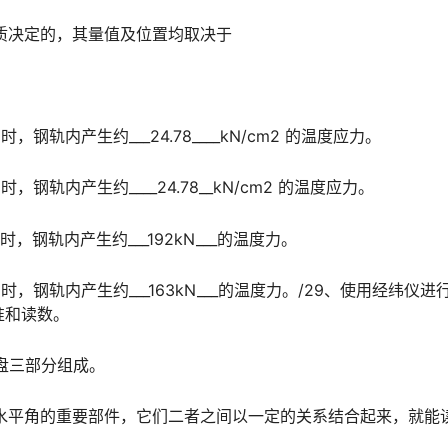
质决定的，其量值及位置均取决于
，钢轨内产生约___24.78____kN/cm2 的温度应力。
，钢轨内产生约____24.78__kN/cm2 的温度应力。
时，钢轨内产生约___192kN___的温度力。
℃时，钢轨内产生约___163kN___的温度力。/29、使用经纬仪进
󠆍󠅳󠇖󠅹󠅰󠇖󠆌󠅹
度盘三部分组成。
量度水平角的重要部件，它们二者之间以一定的关系结合起来，就能