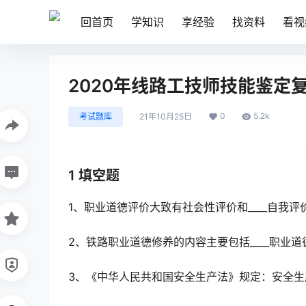
回首页
学知识
享经验
找资料
看视
2020年线路工技师技能鉴定
0
5.2k
考试题库
21年10月25日
1 填空题
1、职业道德评价大致有社会性评价和____自我评价
2、铁路职业道德修养的内容主要包括____职业道
3、《中华人民共和国安全生产法》规定：安全生产工