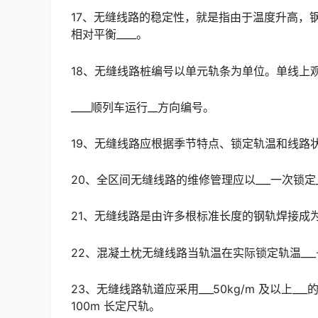
17、无缝线路的稳定性，就是指由于温度升高，
相对平衡____。
18、无缝线路桩编号以单元轨条为单位。单线上
____顺列车运行__方向编号。
19、无缝线路应根据季节特点、锁定轨温和线路状
20、全区间无缝线路的维修管理应以___一次锁定
21、无缝线路是由许多根标准长度的钢轨焊接成为不小
22、混凝土枕无缝线路当轨温在实际锁定轨温___
23、无缝线路轨道应采用___50kg/m 及以上_
100m 长定尺轨。