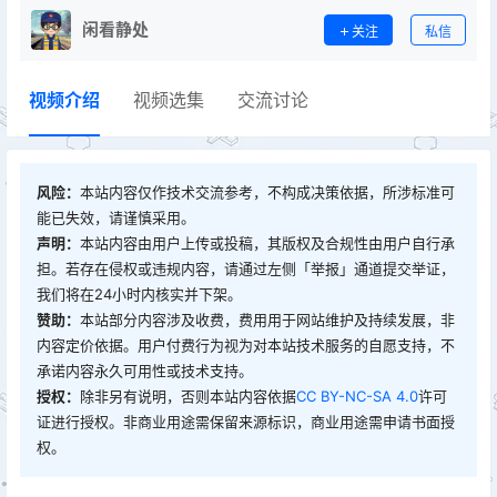
闲看静处
关注
私信
视频介绍
视频选集
交流讨论
风险：
本站内容仅作技术交流参考，不构成决策依据，所涉标准可
能已失效，请谨慎采用。
声明：
本站内容由用户上传或投稿，其版权及合规性由用户自行承
担。若存在侵权或违规内容，请通过左侧「举报」通道提交举证，
我们将在24小时内核实并下架。
赞助：
本站部分内容涉及收费，费用用于网站维护及持续发展，非
内容定价依据。用户付费行为视为对本站技术服务的自愿支持，不
承诺内容永久可用性或技术支持。
授权：
除非另有说明，否则本站内容依据
CC BY-NC-SA 4.0
许可
证进行授权。非商业用途需保留来源标识，商业用途需申请书面授
权。