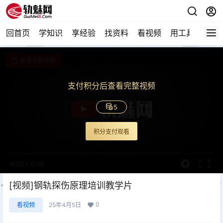
回首页
学知识
享经验
找资料
看视频
用工具
论技
查看完整视频
支付积分后查看完整视频
5
积分支付观看
0:00
/
0:00
[视频]钢轨探伤原理培训教学片
0
看视频
25年4月5日