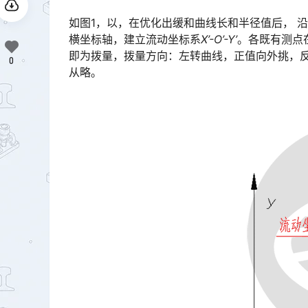
如图1，以，在优化出缓和曲线长和半径值后， 
横坐标轴，建立流动坐标系
X’-O’-Y’
。各既有测点
即为拨量，拨量方向：左转曲线，正值向外挑，反之向下压，整正计算有多种计算方法，可参考相关书籍了解󠅅󠅃
0
从略。