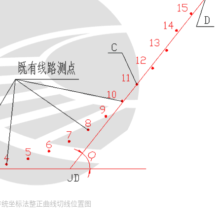
 传统坐标法整正曲线切线位置图