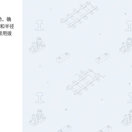
动，确
和半径
常用拨