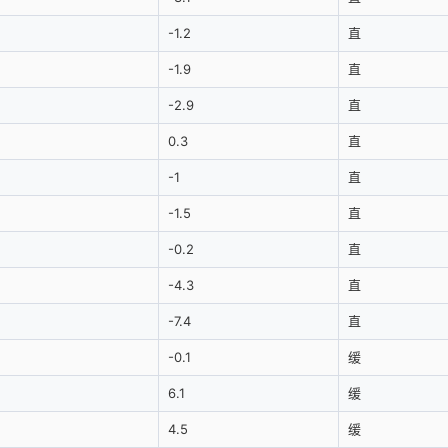
-1.2
直
-1.9
直
-2.9
直
0.3
直
-1
直
-1.5
直
-0.2
直
-4.3
直
-7.4
直
-0.1
缓
6.1
缓
4.5
缓