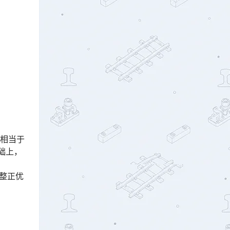
，相当于
基础上，
线整正优