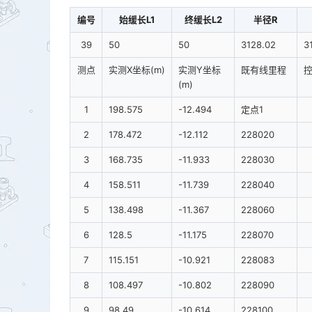
编号
始缓长L1
终缓长L2
半径R
39
50
50
3128.02
3
测点
实测X坐标(m)
实测Y坐标
既有线里程
控
(m)
1
198.575
-12.494
定点1
2
178.472
-12.112
228020
3
168.735
-11.933
228030
4
158.511
-11.739
228040
5
138.498
-11.367
228060
6
128.5
-11.175
228070
7
115.151
-10.921
228083
8
108.497
-10.802
228090
9
98.49
-10.614
228100